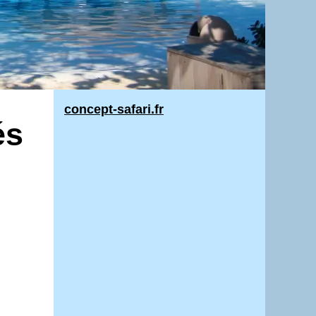
concept-safari.fr
és