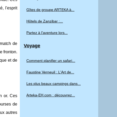
, l'esprit
Gîtes de groupe ARTEKA à...
Hôtels de Zanzibar :...
Partez à l'aventure lors...
n match de
Voyage
e fronton.
ique et de
Comment planifier un safari...
Faustine Verneuil : L'Art de...
Les plus beaux campings dans...
Arteka-EH.com : découvrez...
n or. Ces
ourses de
aux autres