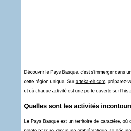
Découvrir le Pays Basque, c'est s'immerger dans une c
cette région unique. Sur
arteka-eh.com
, préparez-v
et où chaque activité est une porte ouverte sur l'his
Quelles sont les activités incontou
Le Pays Basque est un territoire de caractère, où
pelote basque, discipline emblématique, se décline