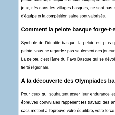
jeux, nés dans les villages basques, ne sont pas de 
d'équipe et la compétition saine sont valorisés.
Comment la pelote basque forge-t-el
Symbole de l'identité basque, la pelote est plus q
pelote, vous ne regardez pas seulement des joueurs s
La pelote, c'est l'âme du Pays Basque qui se dévoi
fierté régionale.
À la découverte des Olympiades basq
Pour ceux qui souhaitent tester leur endurance e
épreuves conviviales rappellent les travaux des a
sacs mettent à l'épreuve votre équilibre, votre forc