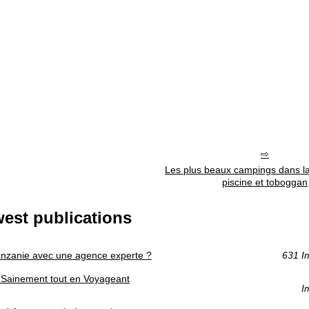
Les plus beaux campings dans l
piscine et toboggan
est publications
tanzanie avec une agence experte ?
631 I
re Sainement tout en Voyageant
I