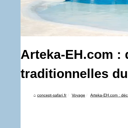
Arteka-EH.com : d
traditionnelles 
concept-safari.fr
Voyage
Arteka-EH.com : décou