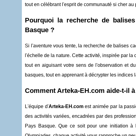
tout en célébrant l'esprit de communauté si cher au
Pourquoi la recherche de balises
Basque ?
Si l'aventure vous tente, la recherche de balises
l'échelle de la nature. Cette activité, inspirée par l
tout en aiguisant votre sens de l'observation et du
basques, tout en apprenant à décrypter les indices la
Comment Arteka-EH.com aide-t-il à
L'équipe d'
Arteka-EH.com
est animée par la passio
des activités variées, encadrées par des profession
Pays Basque. Que ce soit pour une initiation à 
Olympiades, chaque activité vous rapproche un peu 