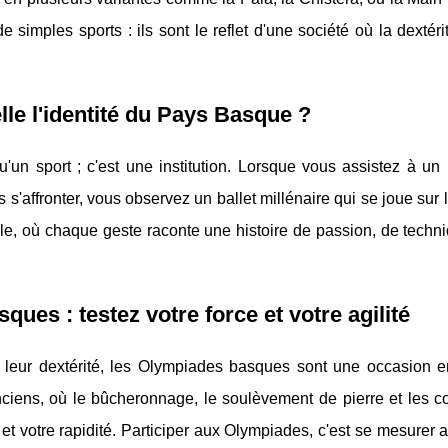
simples sports : ils sont le reflet d'une société où la dextérité
le l'identité du Pays Basque ?
u'un sport ; c'est une institution. Lorsque vous assistez à u
'affronter, vous observez un ballet millénaire qui se joue sur l
le, où chaque geste raconte une histoire de passion, de techn
ues : testez votre force et votre agilité
t leur dextérité, les Olympiades basques sont une occasion e
nciens, où le bûcheronnage, le soulèvement de pierre et les c
e et votre rapidité. Participer aux Olympiades, c'est se mesurer 