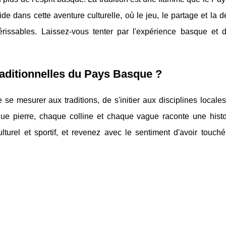
ide dans cette aventure culturelle, où le jeu, le partage et la 
érissables. Laissez-vous tenter par l'expérience basque et 
 traditionnelles du Pays Basque ?
se mesurer aux traditions, de s'initier aux disciplines locale
chaque pierre, chaque colline et chaque vague raconte une hist
rel et sportif, et revenez avec le sentiment d'avoir touché