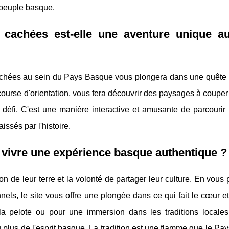
 peuple basque.
 cachées est-elle une aventure unique a
 cachées au sein du Pays Basque vous plongera dans une quête 
a course d'orientation, vous fera découvrir des paysages à couper 
 défi. C'est une manière interactive et amusante de parcourir 
issés par l'histoire.
 vivre une expérience basque authentique ?
n de leur terre et la volonté de partager leur culture. En vous
nels, le site vous offre une plongée dans ce qui fait le cœur e
la pelote ou pour une immersion dans les traditions locales
plus de l'esprit basque. La tradition est une flamme que le P