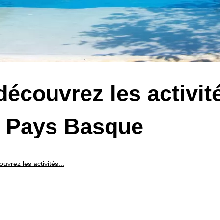
écouvrez les activit
du Pays Basque
vrez les activités...