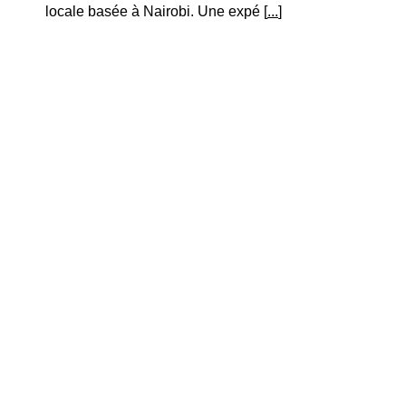
locale basée à Nairobi. Une expé [
...
]