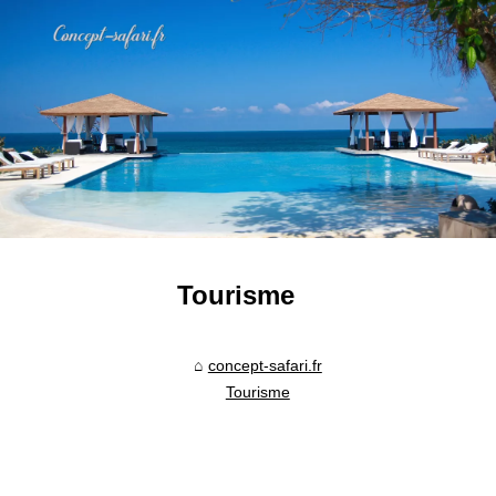
Tourisme
concept-safari.fr
Tourisme